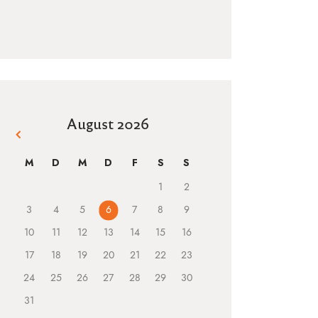
August 2026
« März
M
D
M
D
F
S
S
1
2
3
4
5
6
7
8
9
10
11
12
13
14
15
16
17
18
19
20
21
22
23
24
25
26
27
28
29
30
31