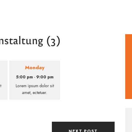
nstaltung (3)
Monday
m
5:00 pm
9:00 pm
-
t
Lorem ipsum dolor sit
amet, ectetuer.
NEXT POST