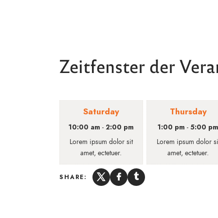
Zeitfenster der Vera
Saturday
Thursday
10:00 am
2:00 pm
1:00 pm
5:00 p
-
-
Lorem ipsum dolor sit
Lorem ipsum dolor si
amet, ectetuer.
amet, ectetuer.
SHARE: